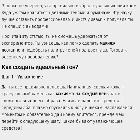
"Я даже не уверена, что правильно выбрала увлажняющий крем.
Куда уж там краситься цветными тенями и румянами. Эту науку
лучше оставить профессионалам и инста дивам" - подумала ты.
Не спеши с выводами!
Прочитай эту статью, ты не сможешь удержаться от
экспериментов. Ты узнаешь, как легко сделать
макияж
поэтапно
и подобрать палитру теней под цвет глаз. Готова к
весеннему преображению?
Как создать идеальный тон?
Шаг 1 - Увлажнение
Да, ты все правильно делаешь. Напитанная, свежая кожа –
краеугольный камень как
макияжа на каждый день
, так и
сложного вечернего образа. Начинай наносить средство с
середины лба, плавно спускаясь к носу и щекам. Наслаждайся
моментом и обязательно дай крему впитаться, прежде чем
перейти к следующему шагу. Какие бывают увлажняющее
средства?