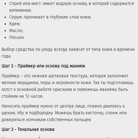
Спрей или мист: имеет водную основу, в которой содержатся
витаминки;
Cерум: проникает в глубокие слои кожи;
Крем;
Масло;
Лосьон.
Выбор средства по уходу всегда зависит от типа кожи и времени
года.
Шаг 2 - Праймер или основа под макияж
Праймер – это нежная шелковая текстура, которая заполняет
мелкие морщинки, поры и неровности кожи. Так ты подготовишь
холст к основной работе красками и поможешь макияжу быть
стойким на 12 часов.
Наносить праймер нужно от центра лица, плавно двигаясь к
щекам, лбу и подбородку. Можешь брать кисточку, спонж или
довериться кончикам собственных пальцев.
Шаг 3 - Тональная основа