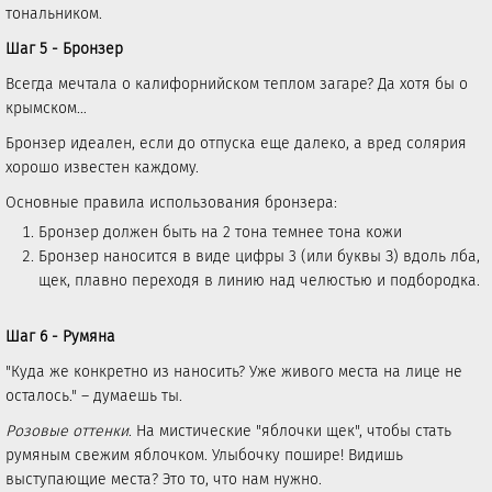
тональником.
Шаг 5 - Бронзер
Всегда мечтала о калифорнийском теплом загаре? Да хотя бы о
крымском…
Бронзер идеален, если до отпуска еще далеко, а вред солярия
хорошо известен каждому.
Основные правила использования бронзера:
Бронзер должен быть на 2 тона темнее тона кожи
Бронзер наносится в виде цифры 3 (или буквы З) вдоль лба,
щек, плавно переходя в линию над челюстью и подбородка.
Шаг 6 - Румяна
"Куда же конкретно из наносить? Уже живого места на лице не
осталось." – думаешь ты.
Розовые оттенки
. На мистические "яблочки щек", чтобы стать
румяным свежим яблочком. Улыбочку пошире! Видишь
выступающие места? Это то, что нам нужно.